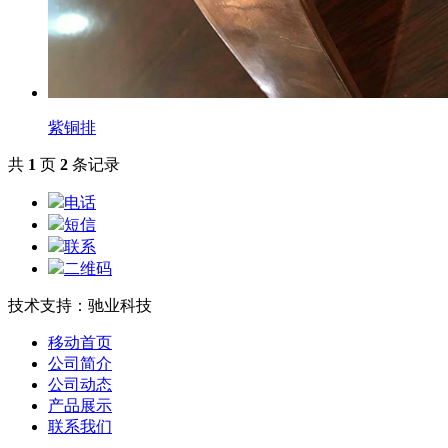
紫铜排
共
1
页
2
条记录
电话
短信
联系
二维码
技术支持：驰业科技
移动首页
公司简介
公司动态
产品展示
联系我们